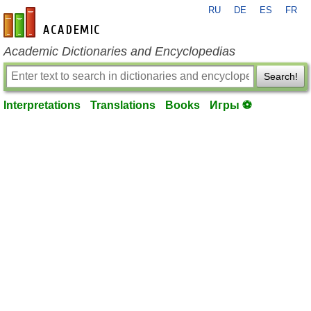
RU
DE
ES
FR
en-academic.com
Academic Dictionaries and Encyclopedias
Search!
Interpretations
Translations
Books
Игры ⚽